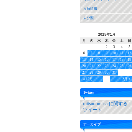
入荷情報
未分類
2025年1月
月
火
水
木
金
土
日
1
2
3
4
5
6
7
8
9
10
11
12
13
14
15
16
17
18
19
20
21
22
23
24
25
26
27
28
29
30
31
« 12月
2月 »
Twitter
mitsunomusicに関する
ツイート
アーカイブ