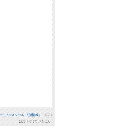
ージックスクール
,
入荷情報
|
コメント
は受け付けていません。