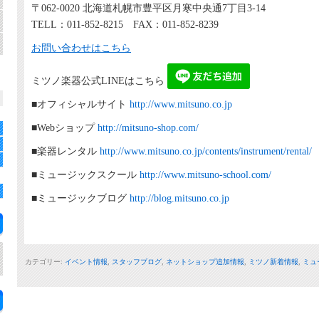
〒062-0020 北海道札幌市豊平区月寒中央通7丁目3-14
TELL：011-852-8215 FAX：011-852-8239
お問い合わせはこちら
ミツノ楽器公式LINEはこちら
■オフィシャルサイト
http://www.mitsuno.co.jp
■Webショップ
http://mitsuno-shop.com/
■楽器レンタル
http://www.mitsuno.co.jp/contents/instrument/rental/
■ミュージックスクール
http://www.mitsuno-school.com/
■ミュージックブログ
http://blog.mitsuno.co.jp
カテゴリー:
イベント情報
,
スタッフブログ
,
ネットショップ追加情報
,
ミツノ新着情報
,
ミュ