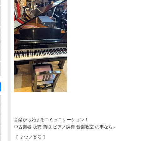
音楽から始まるコミュニケーション！
中古楽器 販売 買取 ピアノ調律 音楽教室 の事なら♪
【 ミツノ楽器 】