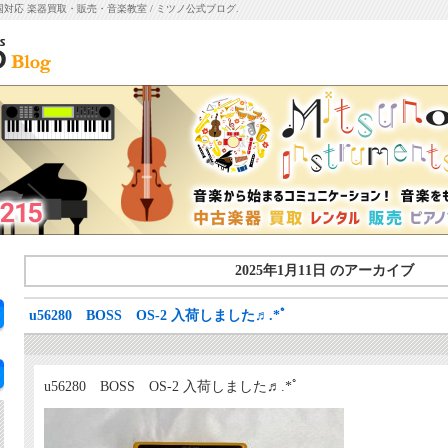
国対応 楽器買取・販売・音楽教室 / ミツノ公式ブログ.
2025年1月11日 のアーカイブ
u56280 BOSS OS-2 入荷しました♬.*ﾟ
u56280 BOSS OS-2 入荷しました♬.*ﾟ