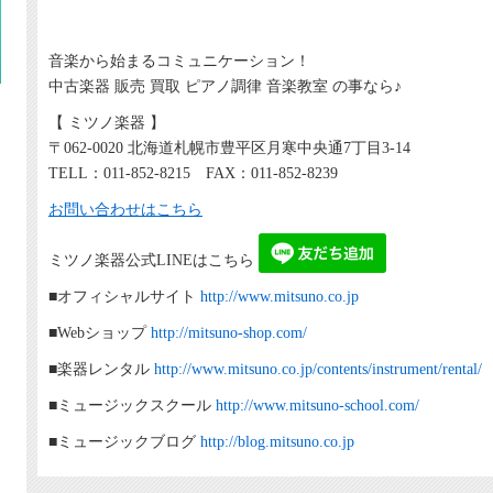
音楽から始まるコミュニケーション！
中古楽器 販売 買取 ピアノ調律 音楽教室 の事なら♪
【 ミツノ楽器 】
〒062-0020 北海道札幌市豊平区月寒中央通7丁目3-14
TELL：011-852-8215 FAX：011-852-8239
お問い合わせはこちら
ミツノ楽器公式LINEはこちら
■オフィシャルサイト
http://www.mitsuno.co.jp
■Webショップ
http://mitsuno-shop.com/
■楽器レンタル
http://www.mitsuno.co.jp/contents/instrument/rental/
■ミュージックスクール
http://www.mitsuno-school.com/
■ミュージックブログ
http://blog.mitsuno.co.jp