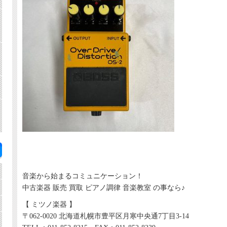
音楽から始まるコミュニケーション！
中古楽器 販売 買取 ピアノ調律 音楽教室 の事なら♪
【 ミツノ楽器 】
〒062-0020 北海道札幌市豊平区月寒中央通7丁目3-14