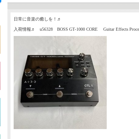
日常に音楽の癒しを！♬
入荷情報♬ u56328 BOSS GT-1000 CORE Guitar Effects Proces