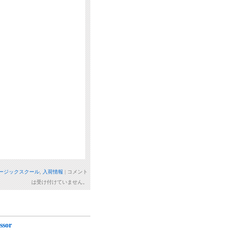
ージックスクール
,
入荷情報
|
コメント
は受け付けていません。
sor