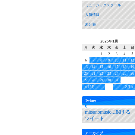
ミュージックスクール
入荷情報
未分類
2025年1月
月
火
水
木
金
土
日
1
2
3
4
5
6
7
8
9
10
11
12
13
14
15
16
17
18
19
20
21
22
23
24
25
26
27
28
29
30
31
« 12月
2月 »
Twitter
mitsunomusicに関する
ツイート
アーカイブ