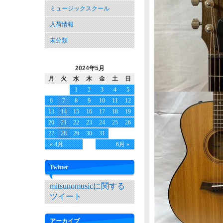
ミュージックスクール
入荷情報
未分類
2024年5月
月
火
水
木
金
土
日
1
2
3
4
5
6
7
8
9
10
11
12
13
14
15
16
17
18
19
20
21
22
23
24
25
26
27
28
29
30
31
« 4月
6月 »
Twitter
mitsunomusicに関する
ツイート
アーカイブ