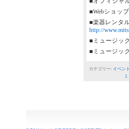
■オフィシャ
■Webショッ
■楽器レンタ
http://www.mits
■ミュージッ
■ミュージッ
カテゴリー:
イベン
ミ