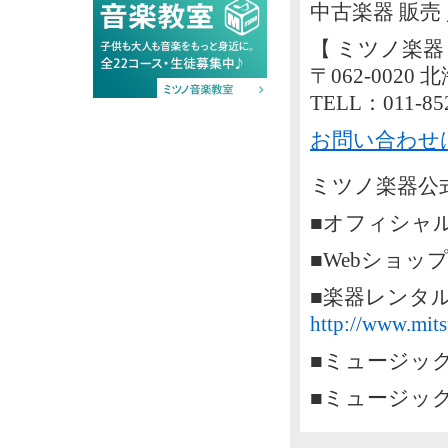
中古楽器 販売
【 ミツノ楽器
〒062-002
TELL：011-85
お問い合わせ
ミツノ楽器公式
■オフィシャ
■Webショッ
■楽器レンタ
http://www.mits
■ミュージッ
■ミュージッ