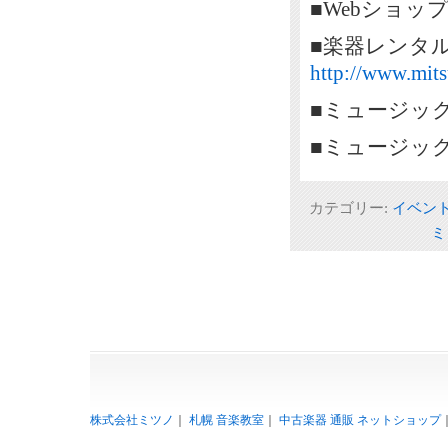
■Webショッ
■楽器レンタ
http://www.mits
■ミュージッ
■ミュージッ
カテゴリー:
イベン
ミ
株式会社ミツノ
｜
札幌 音楽教室
｜
中古楽器 通販 ネットショップ