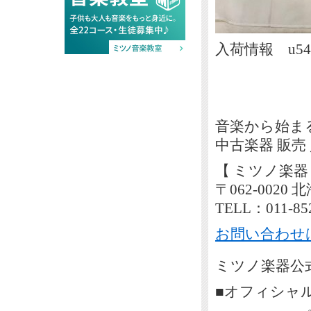
入荷情報 u544
音楽から始ま
中古楽器 販売
【 ミツノ楽器
〒062-002
TELL：011-85
お問い合わせ
ミツノ楽器公式
■オフィシャ