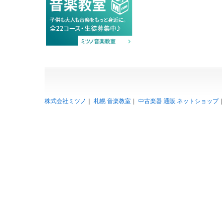
株式会社ミツノ
｜
札幌 音楽教室
｜
中古楽器 通販 ネットショップ