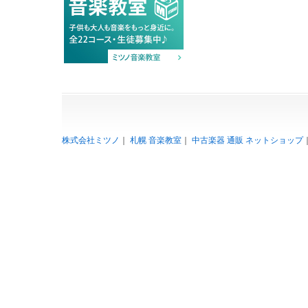
株式会社ミツノ
｜
札幌 音楽教室
｜
中古楽器 通販 ネットショップ