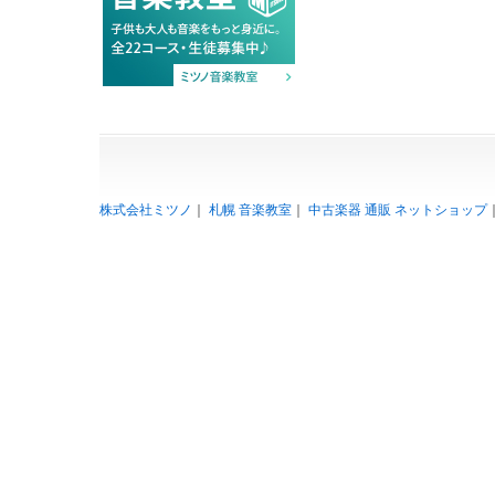
株式会社ミツノ
｜
札幌 音楽教室
｜
中古楽器 通販 ネットショップ