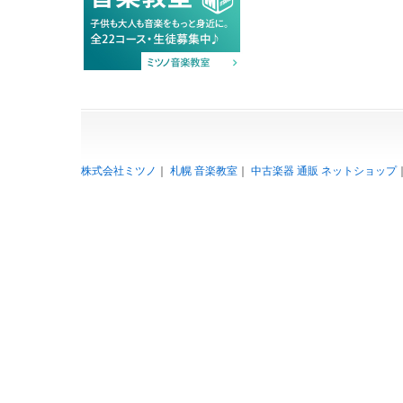
株式会社ミツノ
｜
札幌 音楽教室
｜
中古楽器 通販 ネットショップ