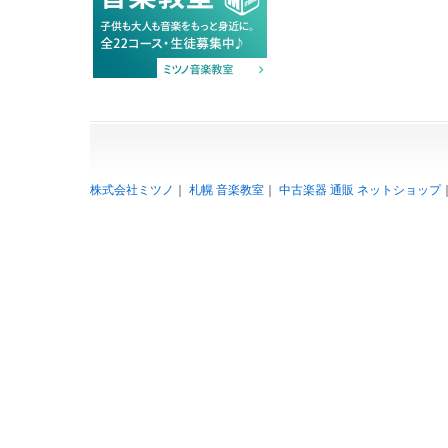
株式会社ミツノ
｜
札幌 音楽教室
｜
中古楽器 通販 ネットショップ