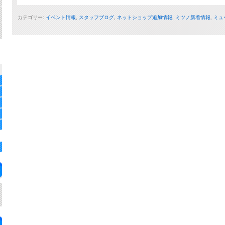
カテゴリー:
イベント情報
,
スタッフブログ
,
ネットショップ追加情報
,
ミツノ新着情報
,
ミュ