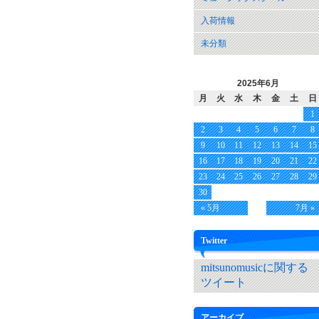
入荷情報
未分類
2025年6月
月
火
水
木
金
土
日
1
2
3
4
5
6
7
8
9
10
11
12
13
14
15
16
17
18
19
20
21
22
23
24
25
26
27
28
29
30
« 5月
7月 »
Twitter
mitsunomusicに関する
ツイート
アーカイブ