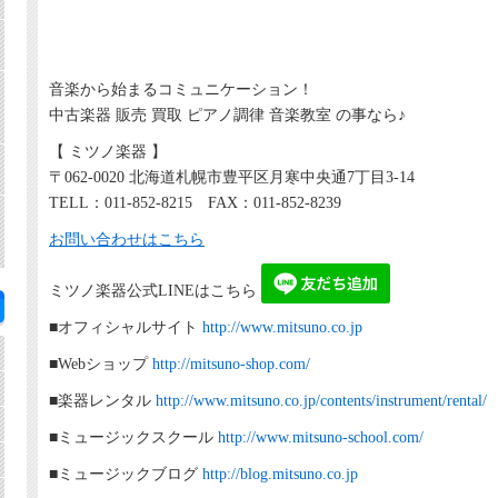
音楽から始まるコミュニケーション！
中古楽器 販売 買取 ピアノ調律 音楽教室 の事なら♪
【 ミツノ楽器 】
〒062-0020 北海道札幌市豊平区月寒中央通7丁目3-14
TELL：011-852-8215 FAX：011-852-8239
お問い合わせはこちら
ミツノ楽器公式LINEはこちら
■オフィシャルサイト
http://www.mitsuno.co.jp
■Webショップ
http://mitsuno-shop.com/
■楽器レンタル
http://www.mitsuno.co.jp/contents/instrument/rental/
■ミュージックスクール
http://www.mitsuno-school.com/
■ミュージックブログ
http://blog.mitsuno.co.jp