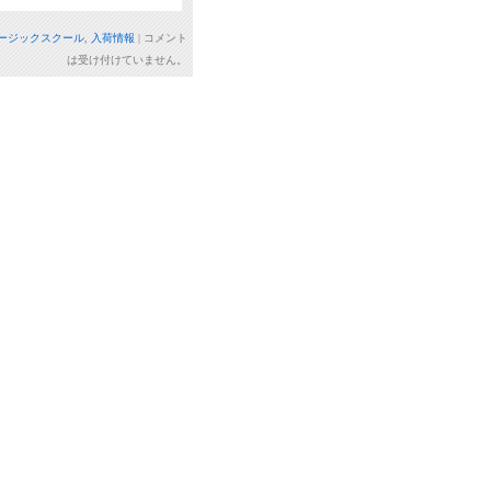
ージックスクール
,
入荷情報
|
コメント
は受け付けていません。