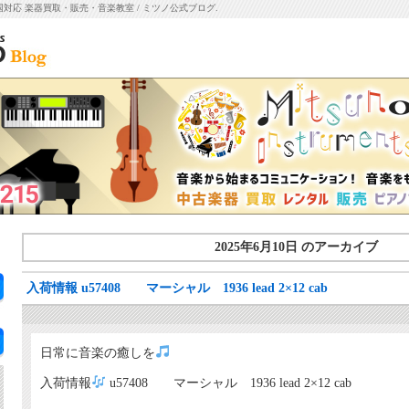
国対応 楽器買取・販売・音楽教室 / ミツノ公式ブログ.
2025年6月10日 のアーカイブ
入荷情報 u57408 マーシャル 1936 lead 2×12 cab
日常に音楽の癒しを
入荷情報
u57408 マーシャル 1936 lead 2×12 cab