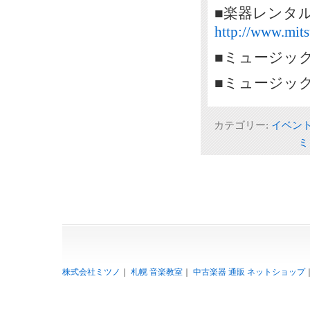
■楽器レンタ
http://www.mits
■ミュージッ
■ミュージッ
カテゴリー:
イベン
ミ
株式会社ミツノ
｜
札幌 音楽教室
｜
中古楽器 通販 ネットショップ