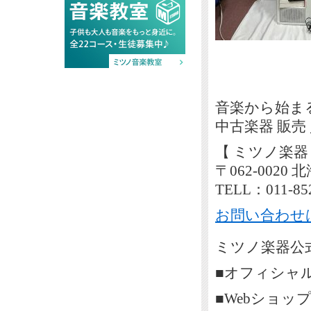
音楽から始ま
中古楽器 販売
【 ミツノ楽器
〒062-002
TELL：011-85
お問い合わせ
ミツノ楽器公式
■オフィシャ
■Webショッ