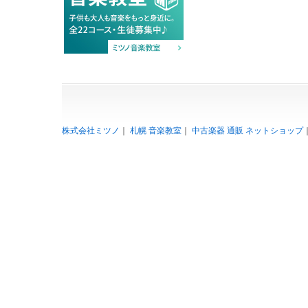
株式会社ミツノ
｜
札幌 音楽教室
｜
中古楽器 通販 ネットショップ