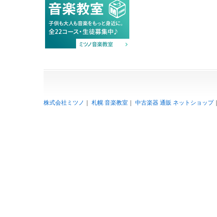
株式会社ミツノ
｜
札幌 音楽教室
｜
中古楽器 通販 ネットショップ