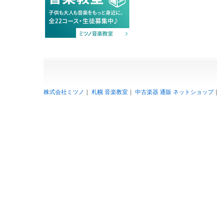
株式会社ミツノ
｜
札幌 音楽教室
｜
中古楽器 通販 ネットショップ