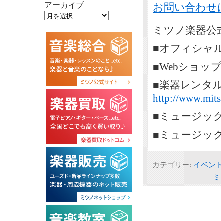
アーカイブ
お問い合わせ
ミツノ楽器公式
■オフィシャ
■Webショッ
■楽器レンタ
http://www.mits
■ミュージッ
■ミュージッ
カテゴリー:
イベン
ミ