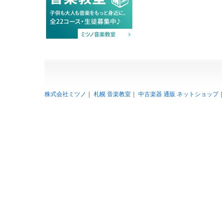
株式会社ミツノ
｜
札幌 音楽教室
｜
中古楽器 通販 ネットショップ